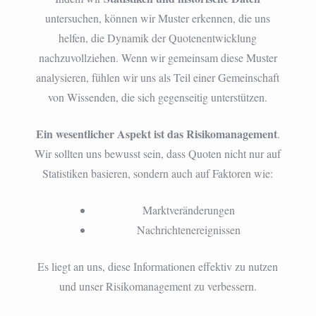
untersuchen, können wir Muster erkennen, die uns
helfen, die Dynamik der Quotenentwicklung
nachzuvollziehen. Wenn wir gemeinsam diese Muster
analysieren, fühlen wir uns als Teil einer Gemeinschaft
von Wissenden, die sich gegenseitig unterstützen.
Ein wesentlicher Aspekt ist das Risikomanagement
.
Wir sollten uns bewusst sein, dass Quoten nicht nur auf
Statistiken basieren, sondern auch auf Faktoren wie:
Marktveränderungen
Nachrichtenereignissen
Es liegt an uns, diese Informationen effektiv zu nutzen
und unser Risikomanagement zu verbessern.