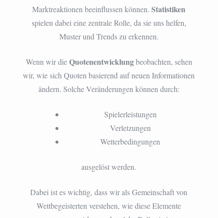
Statistiken
Marktreaktionen beeinflussen können.
spielen dabei eine zentrale Rolle, da sie uns helfen,
Muster und Trends zu erkennen.
Quotenentwicklung
Wenn wir die
beobachten, sehen
wir, wie sich Quoten basierend auf neuen Informationen
ändern. Solche Veränderungen können durch:
Spielerleistungen
Verletzungen
Wetterbedingungen
ausgelöst werden.
Dabei ist es wichtig, dass wir als Gemeinschaft von
Wettbegeisterten verstehen, wie diese Elemente