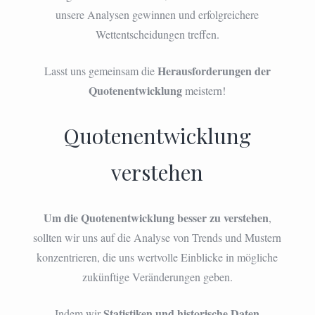
unsere Analysen gewinnen und erfolgreichere
Wettentscheidungen treffen.
Herausforderungen der
Lasst uns gemeinsam die
Quotenentwicklung
meistern!
Quotenentwicklung
verstehen
Um die Quotenentwicklung besser zu verstehen
,
sollten wir uns auf die Analyse von Trends und Mustern
konzentrieren, die uns wertvolle Einblicke in mögliche
zukünftige Veränderungen geben.
Statistiken und historische Daten
Indem wir