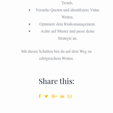
Trends.
Verstehe Quoten und identifiziere Value
Wetten.
Optimiere dein Risikomanagement.
Achte auf Muster und passe deine
Strategie an.
Mit diesen Schritten bist du auf dem Weg zu
erfolgreichem Wetten.
Share this: