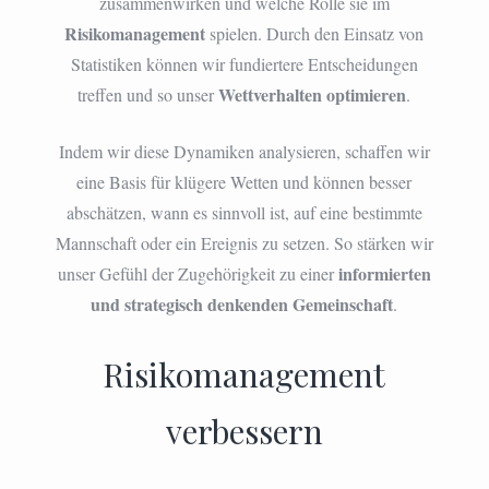
zusammenwirken und welche Rolle sie im
Risikomanagement
spielen. Durch den Einsatz von
Statistiken können wir fundiertere Entscheidungen
Wettverhalten optimieren
treffen und so unser
.
Indem wir diese Dynamiken analysieren, schaffen wir
eine Basis für klügere Wetten und können besser
abschätzen, wann es sinnvoll ist, auf eine bestimmte
Mannschaft oder ein Ereignis zu setzen. So stärken wir
informierten
unser Gefühl der Zugehörigkeit zu einer
und strategisch denkenden Gemeinschaft
.
Risikomanagement
verbessern