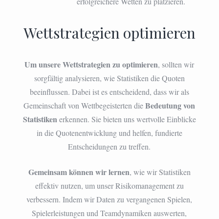
erfolgreichere Wetten zu platzieren.
Wettstrategien optimieren
Um unsere Wettstrategien zu optimieren
, sollten wir
sorgfältig analysieren, wie Statistiken die Quoten
beeinflussen. Dabei ist es entscheidend, dass wir als
Bedeutung von
Gemeinschaft von Wettbegeisterten die
Statistiken
erkennen. Sie bieten uns wertvolle Einblicke
in die Quotenentwicklung und helfen, fundierte
Entscheidungen zu treffen.
Gemeinsam können wir lernen
, wie wir Statistiken
effektiv nutzen, um unser Risikomanagement zu
verbessern. Indem wir Daten zu vergangenen Spielen,
Spielerleistungen und Teamdynamiken auswerten,