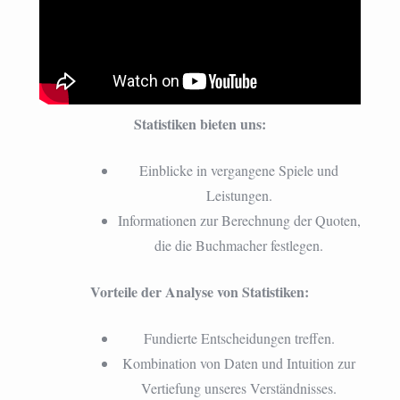
Statistiken bieten uns:
Einblicke in vergangene Spiele und
Leistungen.
Informationen zur Berechnung der Quoten,
die die Buchmacher festlegen.
Vorteile der Analyse von Statistiken:
Fundierte Entscheidungen treffen.
Kombination von Daten und Intuition zur
Vertiefung unseres Verständnisses.