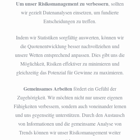
Um unser Risikomanagement zu verbessern
, sollten
wir gezielt Datenanalysen einsetzen, um fundierte
Entscheidungen zu treffen.
Indem wir Statistiken sorgfältig auswerten, können wir
die Quotenentwicklung besser nachvollziehen und
unsere Wetten entsprechend anpassen. Dies gibt uns die
Möglichkeit, Risiken effektiver zu minimieren und
gleichzeitig das Potenzial für Gewinne zu maximieren.
Gemeinsames Arbeiten
fördert ein Gefühl der
Zugehörigkeit. Wir möchten nicht nur unsere eigenen
Fähigkeiten verbessern, sondern auch voneinander lernen
und uns gegenseitig unterstützen. Durch den Austausch
von Informationen und die gemeinsame Analyse von
Trends können wir unser Risikomanagement weiter