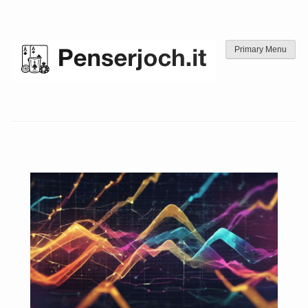
Skip
to
content
Primary Menu