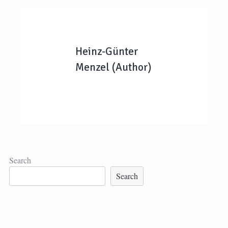
Heinz-Günter
Menzel (Author)
Search
Search