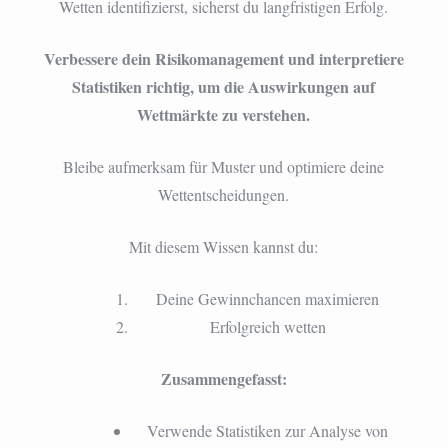
Wetten identifizierst, sicherst du langfristigen Erfolg.
Verbessere dein Risikomanagement und interpretiere
Statistiken richtig, um die Auswirkungen auf
Wettmärkte zu verstehen.
Bleibe aufmerksam für Muster und optimiere deine
Wettentscheidungen.
Mit diesem Wissen kannst du:
Deine Gewinnchancen maximieren
Erfolgreich wetten
Zusammengefasst:
Verwende Statistiken zur Analyse von