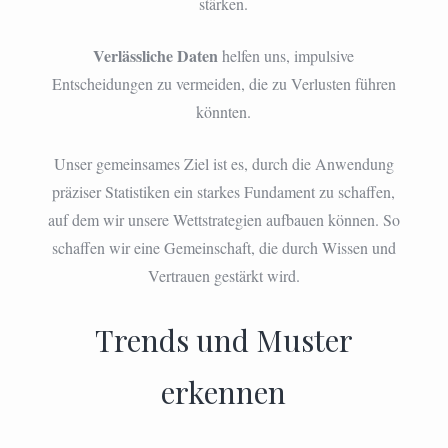
stärken.
Verlässliche Daten
helfen uns, impulsive
Entscheidungen zu vermeiden, die zu Verlusten führen
könnten.
Unser gemeinsames Ziel ist es, durch die Anwendung
präziser Statistiken ein starkes Fundament zu schaffen,
auf dem wir unsere Wettstrategien aufbauen können. So
schaffen wir eine Gemeinschaft, die durch Wissen und
Vertrauen gestärkt wird.
Trends und Muster
erkennen