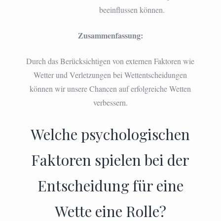
beeinflussen können.
Zusammenfassung:
Durch das Berücksichtigen von externen Faktoren wie
Wetter und Verletzungen bei Wettentscheidungen
können wir unsere Chancen auf erfolgreiche Wetten
verbessern.
Welche psychologischen
Faktoren spielen bei der
Entscheidung für eine
Wette eine Rolle?