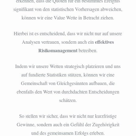
erkennen, dass die Quoten für ein bestimmtes Ereignis
signifikant von den statistischen Vorhersagen abweichen,
können wir eine Value Wette in Betracht ziehen.
Hierbei ist es entscheidend, dass wir nicht nur auf unsere
effektives
Analysen vertrauen, sondern auch ein
Risikomanagement
betreiben.
Indem wir unsere Wetten strategisch platzieren und uns
auf fundierte Statistiken stützen, können wir eine
Gemeinschaft von Gleichgesinnten aufbauen, die
ebenfalls den Wert von durchdachten Entscheidungen
schätzen.
So stellen wir sicher, dass wir nicht nur kurzfristige
Gewinne, sondern auch ein Gefühl der Zugehörigkeit
und des gemeinsamen Erfolgs erleben.