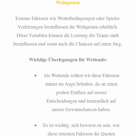
Wettquoten
Externe Faktoren wie Wetterbedingungen oder Spieler-
Verletzungen beeinflussen die Wettquoten erheblich.
Diese Variablen können die Leistung der Teams stark
beeinflussen und somit auch die Chancen auf einen Sieg.
Wichtige Überlegungen für Wettende:
Als Wettende sollten wir diese Faktoren
immer im Auge behalten, da sie einen
großen Einfluss auf unsere
Entscheidungen und letztendlich auf
unsere Gewinnchancen haben.
Es ist wichtig, sich bewusst zu sein, wie
diese externen Faktoren die Quoten