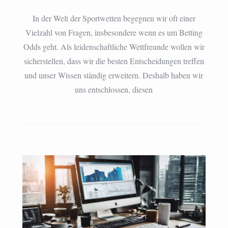
In der Welt der Sportwetten begegnen wir oft einer
Vielzahl von Fragen, insbesondere wenn es um Betting
Odds geht. Als leidenschaftliche Wettfreunde wollen wir
sicherstellen, dass wir die besten Entscheidungen treffen
und unser Wissen ständig erweitern. Deshalb haben wir
uns entschlossen, diesen