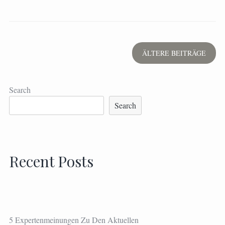
Beitrags-
ÄLTERE BEITRÄGE
Navigation
Search
Search
Recent Posts
5 Expertenmeinungen Zu Den Aktuellen