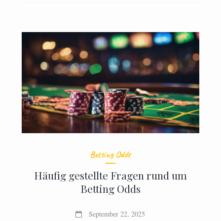
Betting Odds
Häufig gestellte Fragen rund um
Betting Odds
September 22, 2025