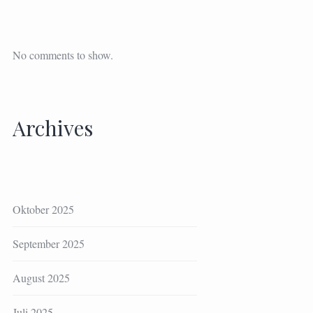
No comments to show.
Archives
Oktober 2025
September 2025
August 2025
Juli 2025