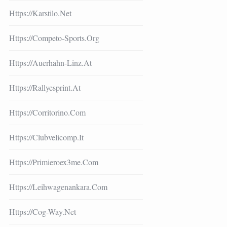
Https://karstilo.net
Https://competo-Sports.org
Https://auerhahn-Linz.at
Https://rallyesprint.at
Https://corritorino.com
Https://clubvelicomp.it
Https://primieroex3me.com
Https://leihwagenankara.com
Https://cog-Way.net