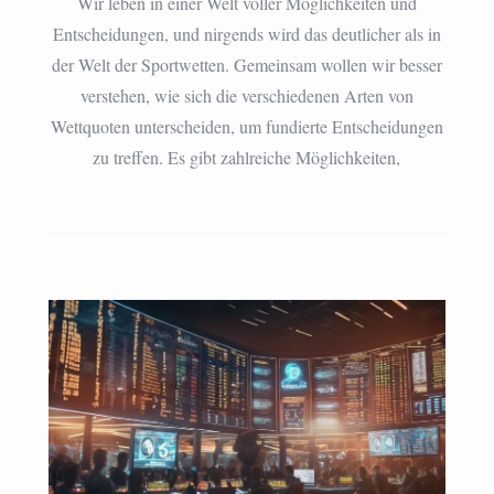
Wir leben in einer Welt voller Möglichkeiten und
Entscheidungen, und nirgends wird das deutlicher als in
der Welt der Sportwetten. Gemeinsam wollen wir besser
verstehen, wie sich die verschiedenen Arten von
Wettquoten unterscheiden, um fundierte Entscheidungen
zu treffen. Es gibt zahlreiche Möglichkeiten,