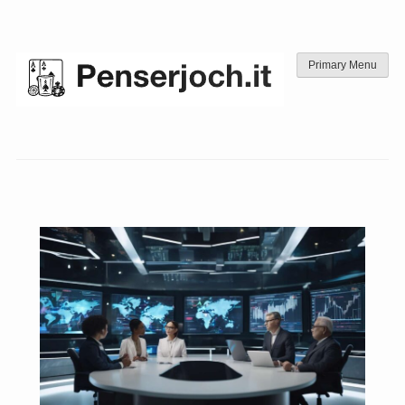
Skip
to
content
Primary Menu