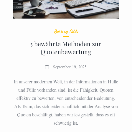
Betting Odds
5 bewährte Methoden zur
Quotenbewertung
September 19, 2025
In unserer modernen Welt, in der Informationen in Hülle
und Fülle vorhanden sind, ist die Fähigkeit, Quoten
effektiv zu bewerten, von entscheidender Bedeutung.
Als Team, das sich leidenschaftlich mit der Analyse von
Quoten beschäftigt, haben wir festgestellt, dass es oft
schwierig ist,