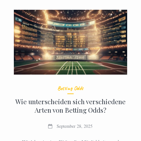
Betting Odds
Wie unterscheiden sich verschiedene
Arten von Betting Odds?
September 28, 2025