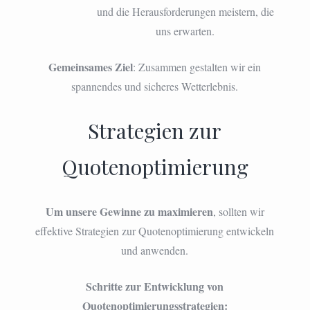
und die Herausforderungen meistern, die
uns erwarten.
Gemeinsames Ziel
: Zusammen gestalten wir ein
spannendes und sicheres Wetterlebnis.
Strategien zur
Quotenoptimierung
Um unsere Gewinne zu maximieren
, sollten wir
effektive Strategien zur Quotenoptimierung entwickeln
und anwenden.
Schritte zur Entwicklung von
Quotenoptimierungsstrategien: