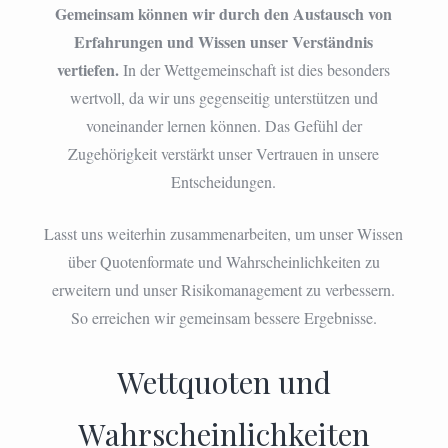
Gemeinsam können wir durch den Austausch von
Erfahrungen und Wissen unser Verständnis
vertiefen.
In der Wettgemeinschaft ist dies besonders
wertvoll, da wir uns gegenseitig unterstützen und
voneinander lernen können. Das Gefühl der
Zugehörigkeit verstärkt unser Vertrauen in unsere
Entscheidungen.
Lasst uns weiterhin zusammenarbeiten, um unser Wissen
über Quotenformate und Wahrscheinlichkeiten zu
erweitern und unser Risikomanagement zu verbessern.
So erreichen wir gemeinsam bessere Ergebnisse.
Wettquoten und
Wahrscheinlichkeiten