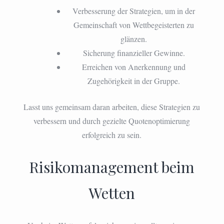
Verbesserung der Strategien, um in der
Gemeinschaft von Wettbegeisterten zu
glänzen.
Sicherung finanzieller Gewinne.
Erreichen von Anerkennung und
Zugehörigkeit in der Gruppe.
Lasst uns gemeinsam daran arbeiten, diese Strategien zu
verbessern und durch gezielte Quotenoptimierung
erfolgreich zu sein.
Risikomanagement beim
Wetten