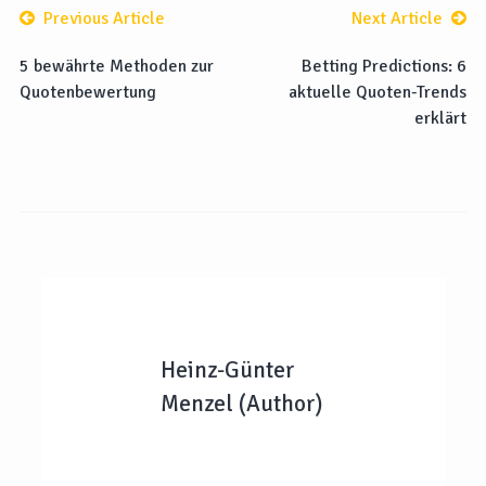
Previous Article
Next Article
5 bewährte Methoden zur
Betting Predictions: 6
Quotenbewertung
aktuelle Quoten-Trends
erklärt
Heinz-Günter
Menzel (Author)