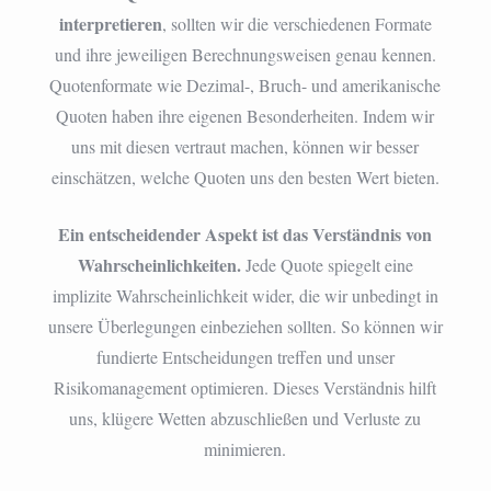
interpretieren
, sollten wir die verschiedenen Formate
und ihre jeweiligen Berechnungsweisen genau kennen.
Quotenformate wie Dezimal-, Bruch- und amerikanische
Quoten haben ihre eigenen Besonderheiten. Indem wir
uns mit diesen vertraut machen, können wir besser
einschätzen, welche Quoten uns den besten Wert bieten.
Ein entscheidender Aspekt ist das Verständnis von
Wahrscheinlichkeiten.
Jede Quote spiegelt eine
implizite Wahrscheinlichkeit wider, die wir unbedingt in
unsere Überlegungen einbeziehen sollten. So können wir
fundierte Entscheidungen treffen und unser
Risikomanagement optimieren. Dieses Verständnis hilft
uns, klügere Wetten abzuschließen und Verluste zu
minimieren.