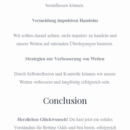
beeinflussen können.
Vermeidung impulsiven Handelns
Wir sollten darauf achten, nicht impulsiv zu handeln und
unsere Wetten auf rationalen Überlegungen basieren.
Strategien zur Verbesserung von Wetten
Durch Selbstreflexion und Kontrolle können wir unsere
Wetten verbessern und langfristig erfolgreich sein.
Conclusion
Herzlichen Glückwunsch!
Du hast jetzt ein solides
Verständnis für Betting Odds und bist bereit, erfolgreich