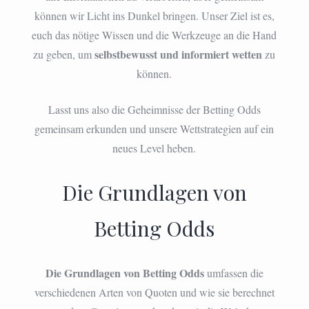
können wir Licht ins Dunkel bringen. Unser Ziel ist es,
euch das nötige Wissen und die Werkzeuge an die Hand
selbstbewusst und informiert wetten
zu geben, um
zu
können.
Lasst uns also die Geheimnisse der Betting Odds
gemeinsam erkunden und unsere Wettstrategien auf ein
neues Level heben.
Die Grundlagen von
Betting Odds
Die Grundlagen von Betting Odds
umfassen die
verschiedenen Arten von Quoten und wie sie berechnet