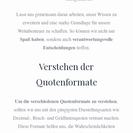
Lasst uns gemeinsam daran arbeiten, unser Wissen zu
erweitern und eine starke Grundlage für unsere
Wettabenteuer zu schaffen. So können wir nicht nur
Spaß haben
verantwortungsvolle
, sondern auch
Entscheidungen
treffen.
Verstehen der
Quotenformate
Um die verschiedenen Quotenformate zu verstehen
,
sollten wir uns mit den gängigsten Darstellungsarten wie
Dezimal-, Bruch- und Geldlinienquoten vertraut machen.
Diese Formate helfen uns, die Wahrscheinlichkeiten