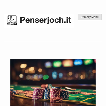
Skip
to
content
Primary Menu