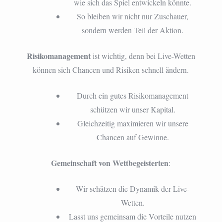
wie sich das Spiel entwickeln könnte.
So bleiben wir nicht nur Zuschauer,
sondern werden Teil der Aktion.
Risikomanagement
ist wichtig, denn bei Live-Wetten
können sich Chancen und Risiken schnell ändern.
Durch ein gutes Risikomanagement
schützen wir unser Kapital.
Gleichzeitig maximieren wir unsere
Chancen auf Gewinne.
Gemeinschaft von Wettbegeisterten
:
Wir schätzen die Dynamik der Live-
Wetten.
Lasst uns gemeinsam die Vorteile nutzen