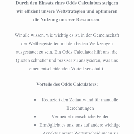
Durch den Einsatz eines Odds Calculators steigern
wir effizient unsere Wettstrategien und optimieren
die Nutzung unserer Ressourcen.
Wir alle wissen, wie wichtig es ist, in der Gemeinschaft
der Wettbegeisterten mit den besten Werkzeugen
ausgestattet zu sein. Ein Odds Calculator hilft uns, die
Quoten schneller und präziser zu analysieren, was uns
einen entscheidenden Vorteil verschafft.
Vorteile des Odds Calculators:
Reduziert den Zeitaufwand für manuelle
Berechnungen
Vermeidet menschliche Fehler
Ermöglicht es uns, uns auf andere wichtige
Aspekte unserer Wettentscheidungen zu