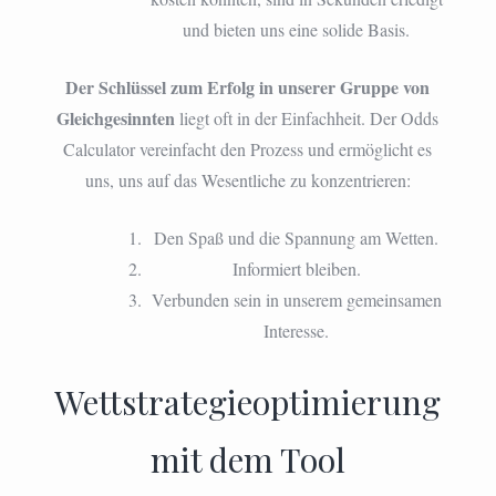
und bieten uns eine solide Basis.
Der Schlüssel zum Erfolg in unserer Gruppe von
Gleichgesinnten
liegt oft in der Einfachheit. Der Odds
Calculator vereinfacht den Prozess und ermöglicht es
uns, uns auf das Wesentliche zu konzentrieren:
Den Spaß und die Spannung am Wetten.
Informiert bleiben.
Verbunden sein in unserem gemeinsamen
Interesse.
Wettstrategieoptimierung
mit dem Tool