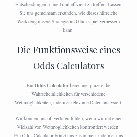
Entscheidungen schnell und effizient zu treffen. Lassen
Sie uns gemeinsam erkunden, wie dieses hilfreiche
Werkzeug unsere Strategie im Glücksspiel verbessern
kann.
Die Funktionsweise eines
Odds Calculators
Odds Calculator
Ein
berechnet präzise die
Wahrscheinlichkeiten für verschiedene
Wettmöglichkeiten, indem er relevante Daten analysiert.
Wir können uns oft verloren fühlen, wenn wir mit einer
Vielzahl von Wettmöglichkeiten konfrontiert werden.
Ein Odds Calculator bringt uns zusammen, indem er uns