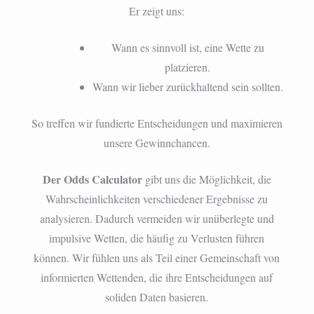
Er zeigt uns:
Wann es sinnvoll ist, eine Wette zu
platzieren.
Wann wir lieber zurückhaltend sein sollten.
So treffen wir fundierte Entscheidungen und maximieren
unsere Gewinnchancen.
Der Odds Calculator
gibt uns die Möglichkeit, die
Wahrscheinlichkeiten verschiedener Ergebnisse zu
analysieren. Dadurch vermeiden wir unüberlegte und
impulsive Wetten, die häufig zu Verlusten führen
können. Wir fühlen uns als Teil einer Gemeinschaft von
informierten Wettenden, die ihre Entscheidungen auf
soliden Daten basieren.