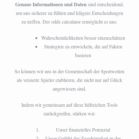
Genaue Informationen und Daten
sind entscheidend,
um uns sicherer zu fühlen und klügere Entscheidungen
zu treffen. Der odds calculator ermöglicht es uns:
Wahrscheinlichkeiten besser einzuschätzen
Strategien zu entwickeln, die auf Fakten
basieren
So können wir uns in der Gemeinschaft der Sportwetten
als versierte Spieler etablieren, die nicht nur auf Glück
angewiesen sind.
Indem wir gemeinsam auf diese hilfreichen Tools
zurückgreifen, stärken wir:
Unser finanzielles Potenzial
Unser Gefühl der Zugehörigkeit in der