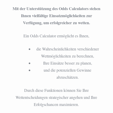
Mit der Unterstützung des Odds Calculators stehen
Ihnen vielfältige Einsatzmöglichkeiten zur
Verfügung, um erfolgreicher zu wetten.
Ein Odds Calculator ermöglicht es Ihnen,
die Wahrscheinlichkeiten verschiedener
Wettmöglichkeiten zu berechnen,
Ihre Einsätze besser zu planen,
und die potenziellen Gewinne
abzuschätzen.
Durch diese Funktionen können Sie Ihre
Wettentscheidungen strategischer angehen und Ihre
Erfolgschancen maximieren.