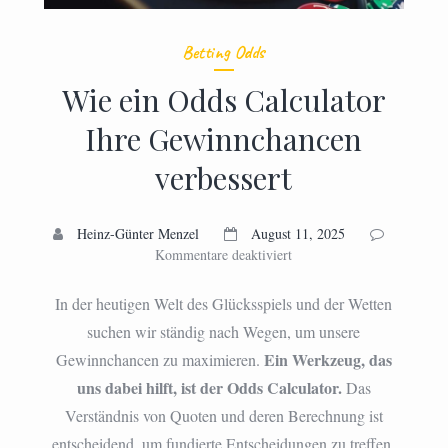
Betting Odds
Wie ein Odds Calculator
Ihre Gewinnchancen
verbessert
Heinz-Günter Menzel
August 11, 2025
für
Kommentare deaktiviert
Wie
ein
In der heutigen Welt des Glücksspiels und der Wetten
Odds
suchen wir ständig nach Wegen, um unsere
Calculator
Ein Werkzeug, das
Gewinnchancen zu maximieren.
Ihre
Gewinnchancen
uns dabei hilft, ist der Odds Calculator.
Das
verbessert
Verständnis von Quoten und deren Berechnung ist
entscheidend, um fundierte Entscheidungen zu treffen.